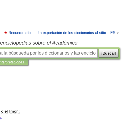
Recuerde sitio
La exportación de los diccionarios al sitio
ES
s enciclopedias sobre el Académico
¡Buscar!
interpretaciones
o
el
limón:
a
.